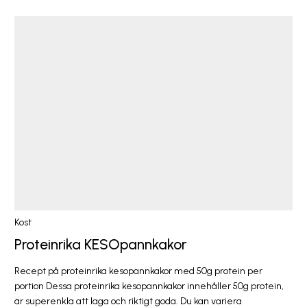
Kost
Proteinrika KESOpannkakor
Recept på proteinrika kesopannkakor med 50g protein per
portion Dessa proteinrika kesopannkakor innehåller 50g protein,
är superenkla att laga och riktigt goda. Du kan variera