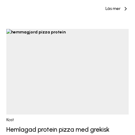
Läs mer
Kost
Hemlagad protein pizza med grekisk