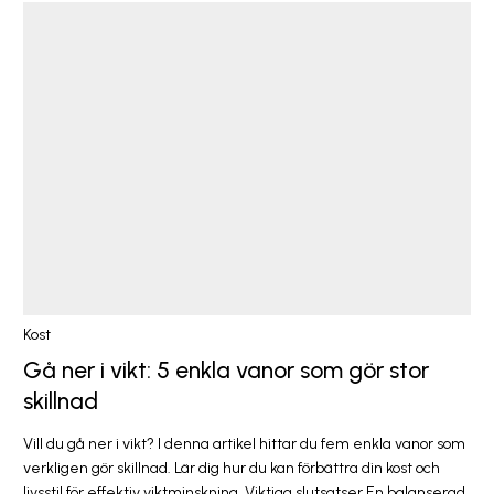
Kost
Gå ner i vikt: 5 enkla vanor som gör stor
skillnad
Vill du gå ner i vikt? I denna artikel hittar du fem enkla vanor som
verkligen gör skillnad. Lär dig hur du kan förbättra din kost och
livsstil för effektiv viktminskning. Viktiga slutsatser En balanserad