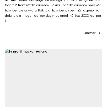
för att få fram rätt kaloribehov. Räkna ut ditt kaloribehov med vår
kaloribehovskalkylator Räkna ut kaloribehov per måltid genom att
dela totala intaget kcal per dag med antal mål (ex. 2000 kcal per
[…]
Läs mer