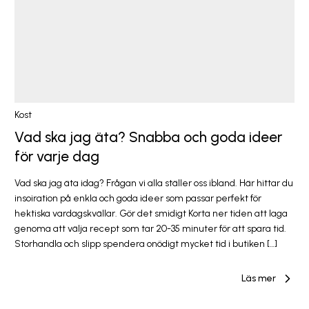
Kost
Vad ska jag äta? Snabba och goda ideer
för varje dag
Vad ska jag äta idag? Frågan vi alla ställer oss ibland. Här hittar du
insoiration på enkla och goda ideer som passar perfekt för
hektiska vardagskvällar. Gör det smidigt Korta ner tiden att laga
genoma att välja recept som tar 20-35 minuter för att spara tid.
Storhandla och slipp spendera onödigt mycket tid i butiken […]
Läs mer