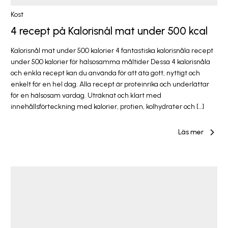
Kost
4 recept på Kalorisnål mat under 500 kcal
Kalorisnål mat under 500 kalorier 4 fantastiska kalorisnåla recept
under 500 kalorier för hälsosamma måltider Dessa 4 kalorisnåla
och enkla recept kan du använda för att äta gott, nyttigt och
enkelt för en hel dag. Alla recept är proteinrika och underlättar
för en hälsosam vardag. Uträknat och klart med
innehållsförteckning med kalorier, protien, kolhydrater och […]
Läs mer