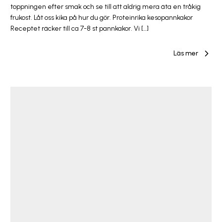
toppningen efter smak och se till att aldrig mera äta en tråkig
frukost. Låt oss kika på hur du gör. Proteinrika kesopannkakor
Receptet räcker till ca 7-8 st pannkakor. Vi […]
Läs mer