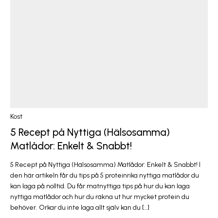
Kost
5 Recept på Nyttiga (Hälsosamma)
Matlådor: Enkelt & Snabbt!
5 Recept på Nyttiga (Hälsosamma) Matlådor: Enkelt & Snabbt! I
den här artikeln får du tips på 5 proteinrika nyttiga matlådor du
kan laga på nolltid. Du får matnyttiga tips på hur du kan laga
nyttiga matlådor och hur du räkna ut hur mycket protein du
behöver. Orkar du inte laga allt själv kan du […]