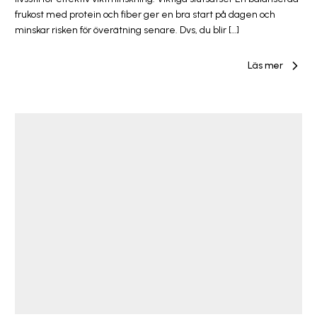
frukost med protein och fiber ger en bra start på dagen och
minskar risken för överätning senare. Dvs, du blir […]
Läs mer