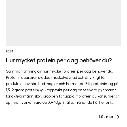
Kost
Hur mycket protein per dag behöver du?
Sammanfattning av hur mycket protein per dag behöver du.
Protein reparerar skadad muskelvävnad och är viktigt för
produktion av hår, hud, naglar och hormoner. Ett proteinintag på
1,5-2 gram protein/kg kroppsvikt per dag anses vara gynnsamt
för aktiva människor. Kroppen tar upp allt protein du konsumerar,
optimalt verkar vara ca 30-40g/tillfälle. Tränar du hårt eller […]
Läs mer