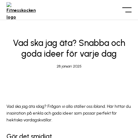
Vad ska jag äta? Snabba och
goda ideer för varje dag
28 januari 2025
Vad ska jag äta idag? Frågan vi alla ställer oss ibland. Här hittar du
insoiration på enkla och goda ideer som passar perfekt för
hektiska vardagskvällar.
Gör det smidigt