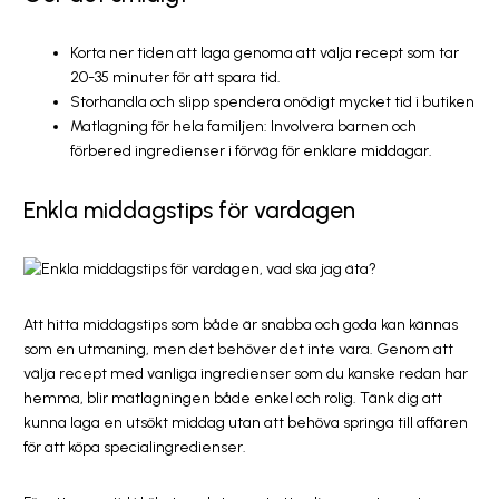
Korta ner tiden att laga genoma att välja recept som tar
20-35 minuter för att spara tid.
Storhandla och slipp spendera onödigt mycket tid i butiken
Matlagning för hela familjen: Involvera barnen och
förbered ingredienser i förväg för enklare middagar.
Enkla middagstips för vardagen
Att hitta middagstips som både är snabba och goda kan kännas
som en utmaning, men det behöver det inte vara. Genom att
välja recept med vanliga ingredienser som du kanske redan har
hemma, blir matlagningen både enkel och rolig. Tänk dig att
kunna laga en utsökt middag utan att behöva springa till affären
för att köpa specialingredienser.