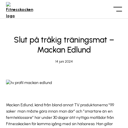
Slut på tråkig träningsmat –
Mackan Edlund
14 juni 2024
Mackan Edlund, känd från bland annat TV produktionerna ”99
saker man måste göra innan man dör” och ”smartare än en
femteklassare” har under 30 dagar ätit nyttiga matlådor från
Fitnesskocken för komma igång med sin hälsoresa. Han gillar