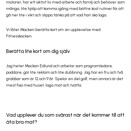
motorer, har ett aktivt liv med arbete och familj och behöver som
många, lite hjälp att komma igång med bättre kost rutiner för att
gå ner lite i vikt och slippa tänka på att vad han ska laga.
Vi låter Macken berätta kort om sin upplevelse med
Fitnesskocken.
Berätta lite kort om dig själv
Jag heter Mackan Edlund och arbetar som programledare,
poddare, gör lite reklam och lite dubbning. Jag har en fru och två
grabbar som är 12 och 9 år. Spelar en del golf, men annars är det
mest fixa med huset, laga mat och tvätta.
Vad upplever du som svårast när det kommer till att
äta bra mat?