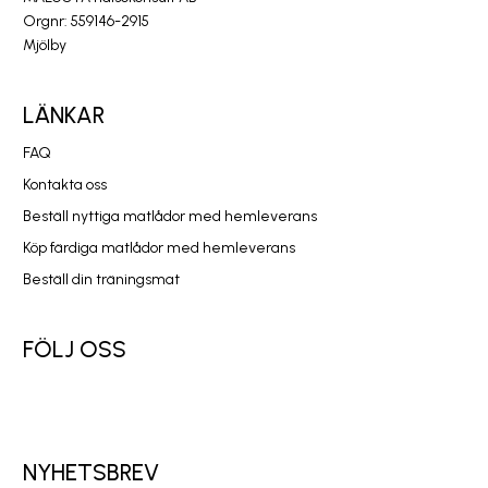
Orgnr: 559146-2915
Mjölby
LÄNKAR
FAQ
Kontakta oss
Beställ nyttiga matlådor med hemleverans
Köp färdiga matlådor med hemleverans
Beställ din träningsmat
FÖLJ OSS
NYHETSBREV