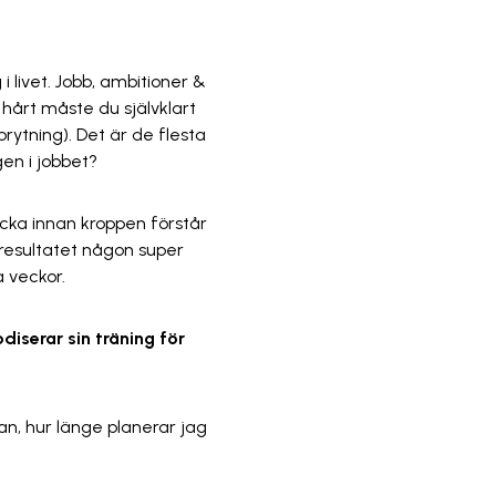
i livet. Jobb, ambitioner &
 hårt måste du självklart
rytning). Det är de flesta
en i jobbet?
ecka innan kroppen förstår
 resultatet någon super
 veckor.
diserar sin träning för
an, hur länge planerar jag