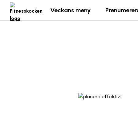
Veckans meny
Prenumerer