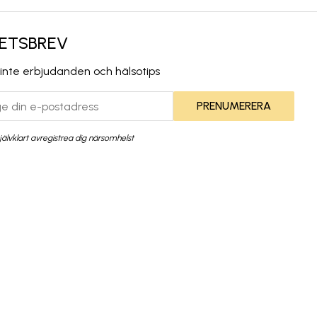
ETSBREV
 inte erbjudanden och hälsotips
PRENUMERERA
jälvklart avregistrea dig närsomhelst