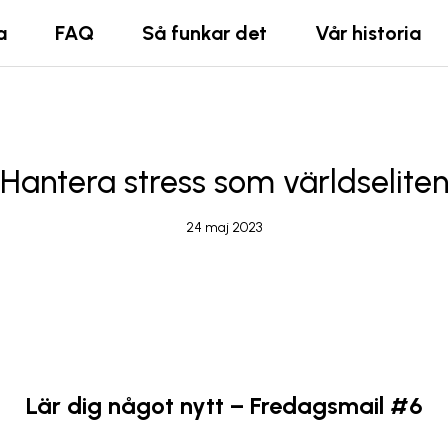
a
FAQ
Så funkar det
Vår historia
Hantera stress som världselite
24 maj 2023
Lär dig något nytt – Fredagsmail #6