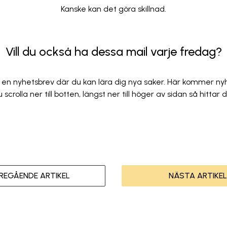
Kanske kan det göra skillnad.
Vill du också ha dessa mail varje fredag?
t en nyhetsbrev där du kan lära dig nya saker. Här kommer nyhet
scrolla ner till botten, längst ner till höger av sidan så hittar
REGÅENDE ARTIKEL
NÄSTA ARTIKEL