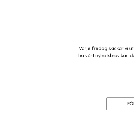
Varje fredag skickar vi u
ha vårt nyhetsbrev kan du 
FÖ