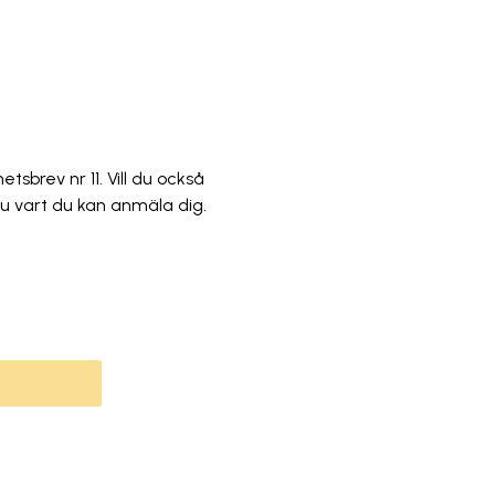
sbrev nr 11. Vill du också
 du vart du kan anmäla dig.