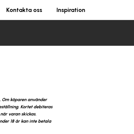
Kontakta oss
Inspiration
.
Om köparen använder
eställning. Kortet debiteras
när varan skickas.
nder 18 år kan inte betala