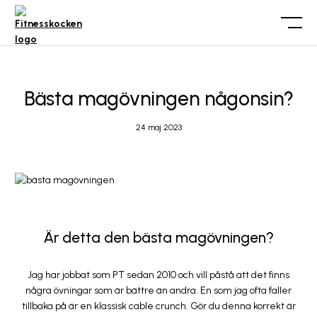
Bästa magövningen någonsin?
24 maj 2023
Är detta den bästa magövningen?
Jag har jobbat som PT sedan 2010 och vill påstå att det finns
några övningar som är bättre än andra. En som jag ofta faller
tillbaka på är en klassisk cable crunch. Gör du denna korrekt är