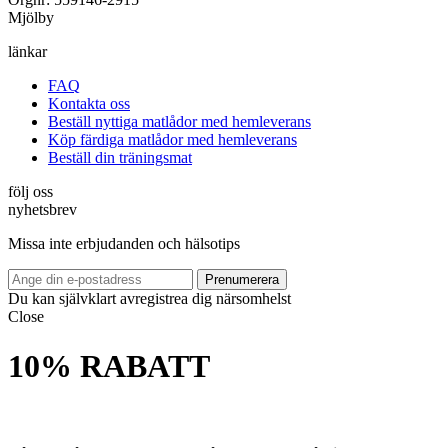
Mjölby
länkar
FAQ
Kontakta oss
Beställ nyttiga matlådor med hemleverans
Köp färdiga matlådor med hemleverans
Beställ din träningsmat
följ oss
nyhetsbrev
Missa inte erbjudanden och hälsotips
Prenumerera
Du kan självklart avregistrea dig närsomhelst
Close
10% RABATT