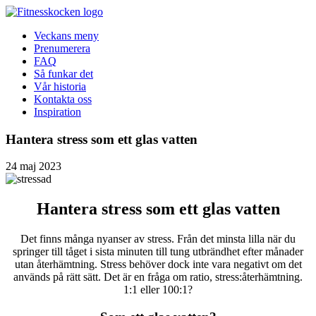
Veckans meny
Prenumerera
FAQ
Så funkar det
Vår historia
Kontakta oss
Inspiration
Hantera stress som ett glas vatten
24 maj 2023
Hantera stress som ett glas vatten
Det finns många nyanser av stress. Från det minsta lilla när du
springer till tåget i sista minuten till tung utbrändhet efter månader
utan återhämtning. Stress behöver dock inte vara negativt om det
används på rätt sätt. Det är en fråga om ratio, stress:återhämtning.
1:1 eller 100:1?