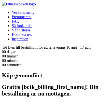
Veckans meny
Prenumerera
FAQ
Så funkar det
Vår historia
Kontakta oss
Inspiration
Tid kvar till beställning för att få leverans 16 aug - 17 aug
00
dagar
00
timmar
00
minuter
00
sekunder
Köp gemomfört
Grattis [bctk_billing_first_name]! Din
beställning är nu mottagen.