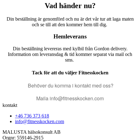
Vad händer nu?
Din beställning är genomförd och nu är det vår tur att laga maten
och se till att den kommer hem till dig.
Hemleverans
Din beställning levereras med kylbil från Gordon delivery.
Information om leveransdag & tid kommer separat via mail och
sms.
Tack för att du väljer Fitnesskocken
Behöver du komma i kontakt med oss?
Maila info@fitnesskocken.com
kontakt
+46 736 373 618
info@fitnesskocken.com
MALUSTA hälsokonsult AB
Orgnr: 559146-2915