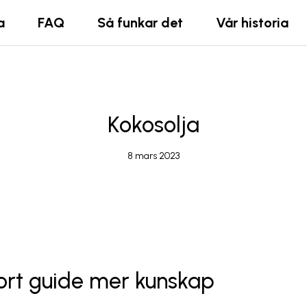
a
FAQ
Så funkar det
Vår historia
Kokosolja
8 mars 2023
ort guide mer kunskap