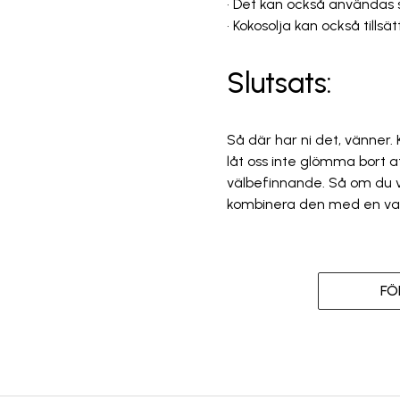
• Det kan också användas 
• Kokosolja kan också tillsä
Slutsats:
Så där har ni det, vänner.
låt oss inte glömma bort a
välbefinnande. Så om du v
kombinera den med en var
FÖ