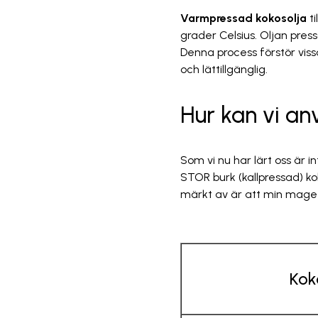
Varmpressad kokosolja
ti
grader Celsius. Oljan press
Denna process förstör viss
och lättillgänglig.
Hur kan vi an
Som vi nu har lärt oss är in
STOR burk (kallpressad) ko
märkt av är att min mage b
Kok