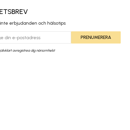
ETSBREV
 inte erbjudanden och hälsotips
PRENUMERERA
jälvklart avregistrea dig närsomhelst