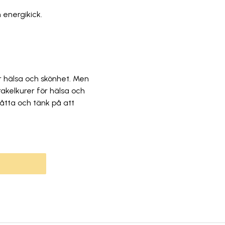
n energikick.
r hälsa och skönhet. Men
akelkurer för hälsa och
åtta och tänk på att