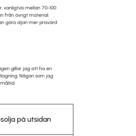
, vanligtvis mellan 70-100
n från övrigt material.
an göra oljan mer prisvärd
ligen gillar jag att ha en
atlagning. Någon som jag
måltid.
solja på utsidan