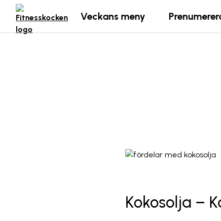
Veckans meny
Prenumerer
Kokosolja – K