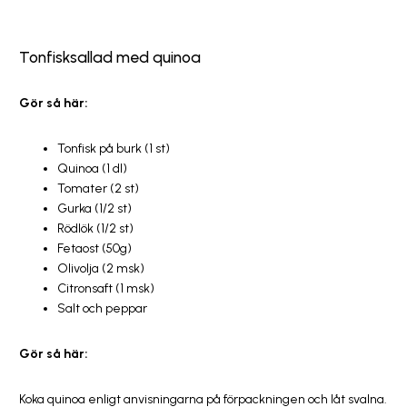
Tonfisksallad med quinoa
Gör så här:
Tonfisk på burk (1 st)
Quinoa (1 dl)
Tomater (2 st)
Gurka (1/2 st)
Rödlök (1/2 st)
Fetaost (50g)
Olivolja (2 msk)
Citronsaft (1 msk)
Salt och peppar
Gör så här:
Koka quinoa enligt anvisningarna på förpackningen och låt svalna.