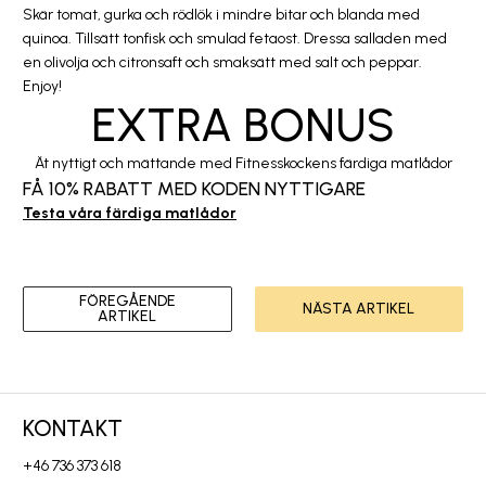
Skär tomat, gurka och rödlök i mindre bitar och blanda med
quinoa. Tillsätt tonfisk och smulad fetaost. Dressa salladen med
en olivolja och citronsaft och smaksätt med salt och peppar.
Enjoy!
EXTRA BONUS
Ät nyttigt och mättande med Fitnesskockens färdiga matlådor
FÅ 10% RABATT MED KODEN
NYTTIGARE
Testa våra färdiga matlådor
FÖREGÅENDE
NÄSTA ARTIKEL
ARTIKEL
KONTAKT
+46 736 373 618