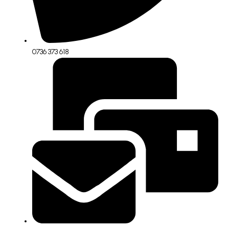
0736 373 618