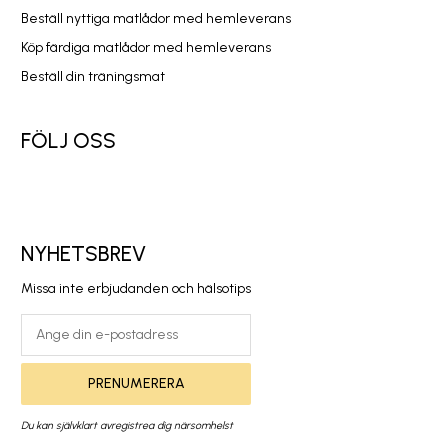
Beställ nyttiga matlådor med hemleverans
Köp färdiga matlådor med hemleverans
Beställ din träningsmat
FÖLJ OSS
NYHETSBREV
Missa inte erbjudanden och hälsotips
PRENUMERERA
Du kan självklart avregistrea dig närsomhelst