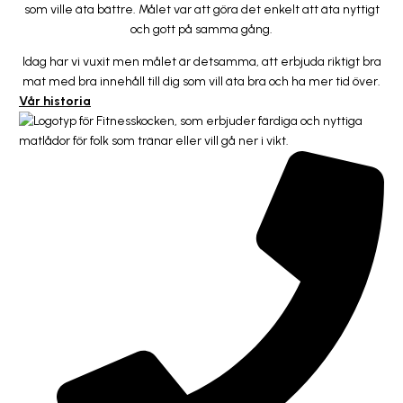
som ville äta bättre. Målet var att göra det enkelt att äta nyttigt
och gott på samma gång.
Idag har vi vuxit men målet är detsamma, att erbjuda riktigt bra
mat med bra innehåll till dig som vill äta bra och ha mer tid över.
Vår historia