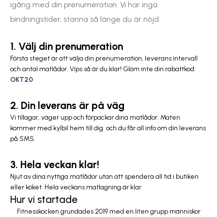
igång med din prenumeration. Vi har inga
bindningstider, stanna så länge du är nöjd.
1. Välj din prenumeration
Första steget är att välja din prenumeration, leverans intervall
och antal matlådor. Vips så är du klar! Glöm inte din rabattkod:
OKT20
2. Din leverans är på väg
Vi tillagar, väger upp och förpackar dina matlådor. Maten
kommer med kylbil hem till dig och du får all info om din leverans
på SMS.
3. Hela veckan klar!
Njut av dina nyttiga matlådor utan att spendera all tid i butiken
eller köket. Hela veckans matlagning är klar.
Hur vi startade
Fitnesskocken grundades 2019 med en liten grupp människor