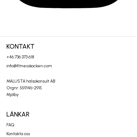
KONTAKT
+46 736 373 618
info@fitnesskocken.com
MALUSTA hälsokonsult AB
Orgnr: 559146-2915
Mjölby
LÄNKAR
FAQ
Kontakta oss