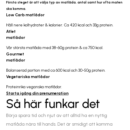
Första steget är att välja typ av matlåda, antal samt hur ofta maten
ska komma.
Low Carb matlådor
Håll nere kolhydrater & kalorier. Ca 420 kcal och 33g protein.
Atlet
matlådor
Vår största matlåda med 38-60g protein & ca 750 kcal.
Gourmet
matlådor
Balanserad portion med ca 600 kcal och 30-50g protein.
Vegetariska matlådor
Proteinrika veganska matlådor.
Starta igång din prenumeration
Så här funkar det​​
Börja spara tid och njut av att alltid ha en nyttig
matlåda nära till hands. Det är smidigt att komma