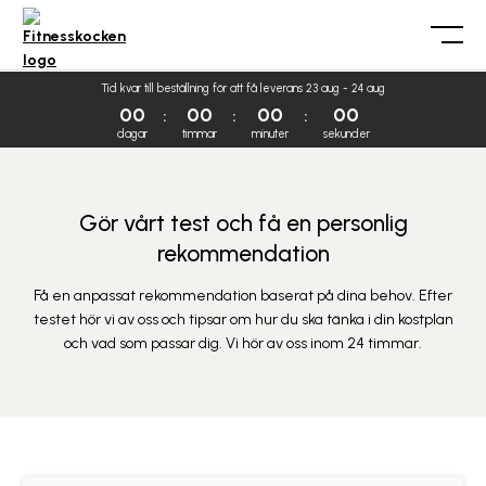
Tid kvar till beställning för att få leverans 23 aug - 24 aug
00
00
00
00
dagar
timmar
minuter
sekunder
Gör vårt test och få en personlig
rekommendation
Få en anpassat rekommendation baserat på dina behov. Efter
testet hör vi av oss och tipsar om hur du ska tänka i din kostplan
och vad som passar dig. Vi hör av oss inom 24 timmar.