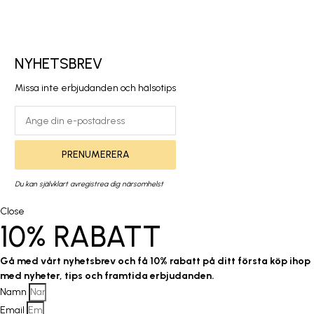
NYHETSBREV
Missa inte erbjudanden och hälsotips
PRENUMERERA
Du kan självklart avregistrea dig närsomhelst
Close
10% RABATT
Gå med vårt nyhetsbrev och få 10% rabatt på ditt första köp ihop
med nyheter, tips och framtida erbjudanden.
Namn
Email