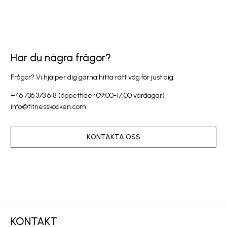
Har du några frågor?
Frågor? Vi hjälper dig gärna hitta rätt väg för just dig.
+46 736 373 618 (öppettider 09:00-17:00 vardagar)
info@fitnesskocken.com
KONTAKTA OSS
KONTAKT