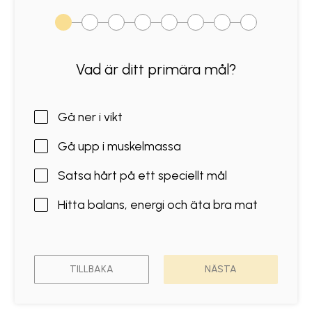
Vad är ditt primära mål?
Gå ner i vikt
Gå upp i muskelmassa
Satsa hårt på ett speciellt mål
Hitta balans, energi och äta bra mat
TILLBAKA
NÄSTA